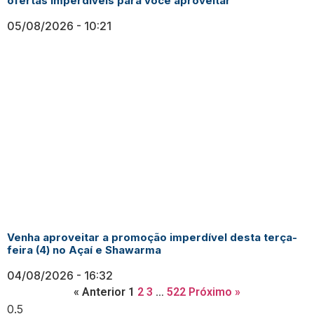
ofertas imperdíveis para você aproveitar
05/08/2026
10:21
Venha aproveitar a promoção imperdível desta terça-
feira (4) no Açaí e Shawarma
04/08/2026
16:32
« Anterior
1
2
3
…
522
Próximo »