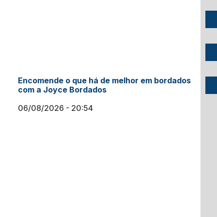
Encomende o que há de melhor em bordados
com a Joyce Bordados
06/08/2026
20:54