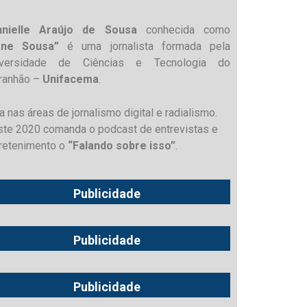
nnielle Araújo de Sousa
conhecida como
ane Sousa”
é uma jornalista formada pela
iversidade de Ciências e Tecnologia do
ranhão –
Unifacema
.
a nas áreas de jornalismo digital e radialismo.
te 2020 comanda o podcast de entrevistas e
retenimento o
“Falando sobre isso”
.
Publicidade
Publicidade
Publicidade