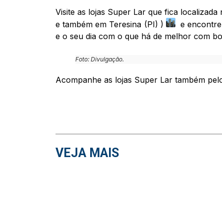
Visite as lojas Super Lar que fica locali
e também em Teresina (PI) )
e encontre 
e o seu dia com o que há de melhor com bom 
Foto: Divulgação.
Acompanhe as lojas Super Lar também pelo 
VEJA MAIS