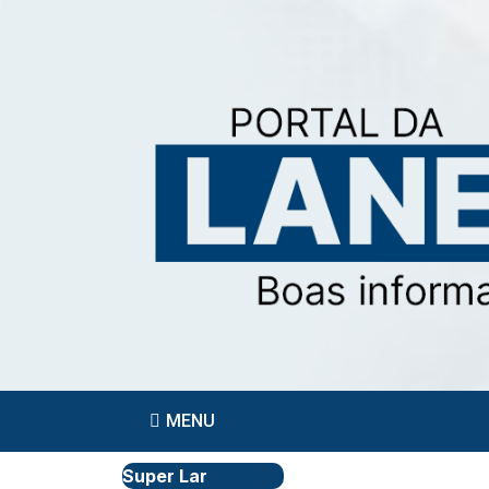
MENU
Super Lar