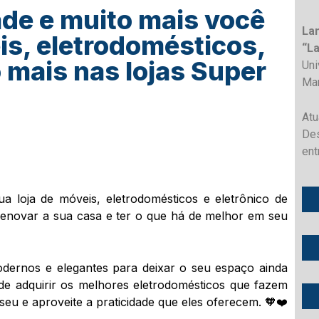
de e muito mais você
La
s, eletrodomésticos,
“L
o mais nas lojas Super
Un
Ma
Atu
Des
ent
a loja de móveis, eletrodomésticos e eletrônico de
 renovar a sua casa e ter o que há de melhor em seu
dernos e elegantes para deixar o seu espaço ainda
e adquirir os melhores eletrodomésticos que fazem
 seu e aproveite a praticidade que eles oferecem. 🧡​❤️