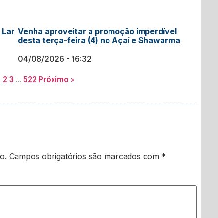
 Lar
Venha aproveitar a promoção imperdível
desta terça-feira (4) no Açaí e Shawarma
04/08/2026
16:32
1
2
3
…
522
Próximo »
o.
Campos obrigatórios são marcados com
*