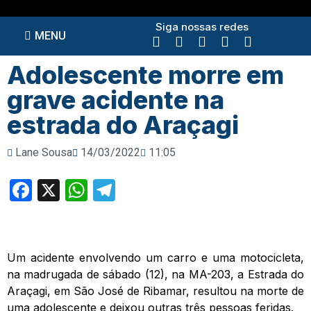
Siga nossas redes
MENU
Adolescente morre em
grave acidente na
estrada do Araçagi
Lane Sousa
14/03/2022
11:05
Facebook
X
WhatsApp
Telegram
Um acidente envolvendo um carro e uma motocicleta,
na madrugada de sábado (12), na MA-203, a Estrada do
Araçagi, em São José de Ribamar, resultou na morte de
uma adolescente e deixou outras três pessoas feridas.