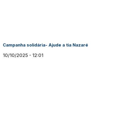
Campanha solidária- Ajude a tia Nazaré
10/10/2025
12:01