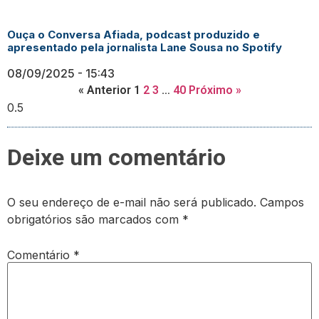
Ouça o Conversa Afiada, podcast produzido e
apresentado pela jornalista Lane Sousa no Spotify
08/09/2025
15:43
« Anterior
1
2
3
…
40
Próximo »
Deixe um comentário
O seu endereço de e-mail não será publicado.
Campos
obrigatórios são marcados com
*
Comentário
*