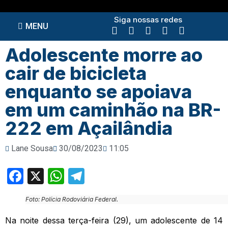
Siga nossas redes
MENU
Adolescente morre ao
cair de bicicleta
enquanto se apoiava
em um caminhão na BR-
222 em Açailândia
Lane Sousa
30/08/2023
11:05
Facebook
X
WhatsApp
Telegram
Foto: Polícia Rodoviária Federal.
Na noite dessa terça-feira (29), um adolescente de 14