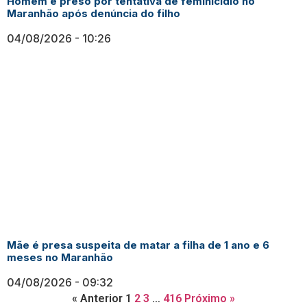
Homem é preso por tentativa de feminicídio no
Maranhão após denúncia do filho
04/08/2026
10:26
Mãe é presa suspeita de matar a filha de 1 ano e 6
meses no Maranhão
04/08/2026
09:32
« Anterior
1
2
3
…
416
Próximo »