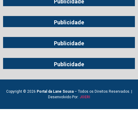
Publicidade
Publicidade
Publicidade
Publicidade
Copyright © 2026
Portal da Lane Sousa
– Todos os Direitos Reservados. |
Desenvolvido Por:
JOERI