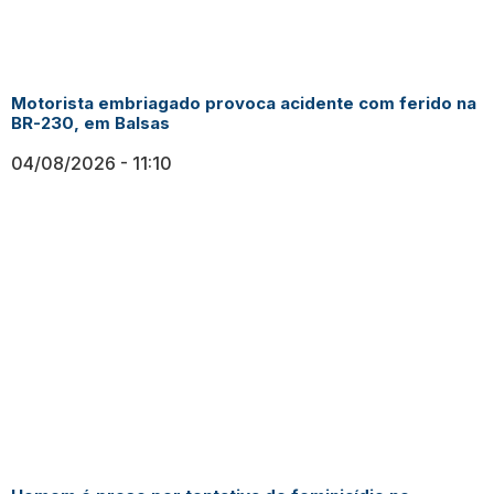
Motorista embriagado provoca acidente com ferido na
BR-230, em Balsas
04/08/2026
11:10