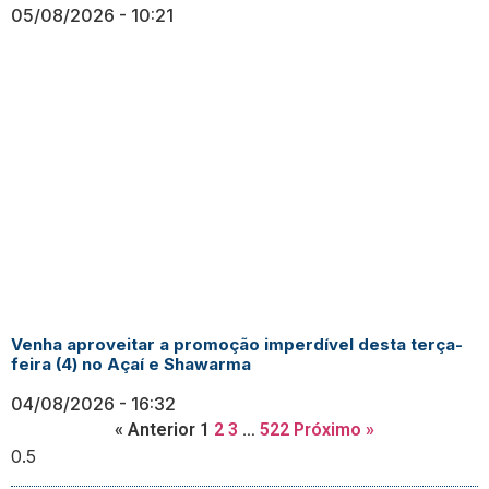
05/08/2026
10:21
Venha aproveitar a promoção imperdível desta terça-
feira (4) no Açaí e Shawarma
04/08/2026
16:32
« Anterior
1
2
3
…
522
Próximo »