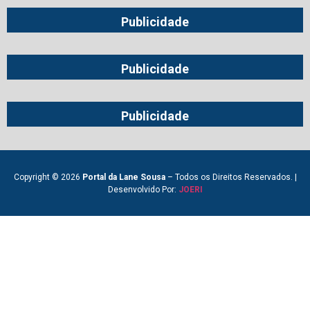
Publicidade
Publicidade
Publicidade
Copyright © 2026
Portal da Lane Sousa
– Todos os Direitos Reservados. |
Desenvolvido Por:
JOERI