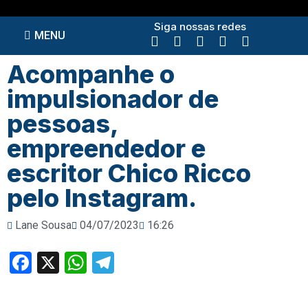
Siga nossas redes
MENU
Acompanhe o
impulsionador de
pessoas,
empreendedor e
escritor Chico Ricco
pelo Instagram.
Lane Sousa
04/07/2023
16:26
Facebook
X
WhatsApp
Telegram