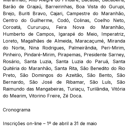
Barão de Grajaú, Barreirinhas, Boa Vista do Gurupi,
Brejo, Buriti Bravo, Cajari, Campestre do Maranhão,
Centro do Guilherme, Codó, Colinas, Coelho Neto,
Coroatá, Cururupu, Feira Nova do Maranhão,
Humberto de Campos, Igarapé do Meio, Imperatriz,
Loreto, Magalhães de Almeida, Maracaçumé, Miranda
do Norte, Nina Rodrigues, Palmeirândia, Peri-Mirim,
Pinheiro, Pindaré-Mirim, Pirapemas, Presidente Sarney,
Rosário, Santa Luzia, Santa Luzia do Paruá, Santa
Quitéria do Maranhão, Santa Rita, São Benedito do Rio
Preto, São Domingos do Azeitão, São Bento, São
Bernardo, São José de Ribamar, São Luís, São
Raimundo das Mangabeiras, Turiaçu, Turilândia, Vitória
do Mearim, Vitorino Freire, Zé Doca.
Cronograma
Inscrições on-line – 1º de abril a 31 de maio