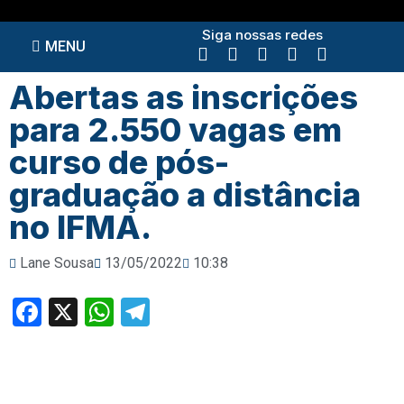
Siga nossas redes
MENU
Abertas as inscrições
para 2.550 vagas em
curso de pós-
graduação a distância
no IFMA.
Lane Sousa
13/05/2022
10:38
Facebook
X
WhatsApp
Telegram