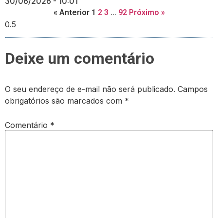
30/06/2026
10:01
« Anterior
1
2
3
…
92
Próximo »
Deixe um comentário
O seu endereço de e-mail não será publicado.
Campos
obrigatórios são marcados com
*
Comentário
*