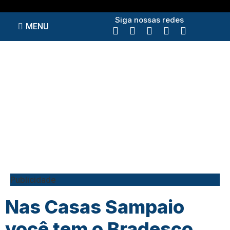
Siga nossas redes
MENU
Publicidade
Nas Casas Sampaio
você tem o Bradesco