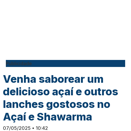
Publicidade
Venha saborear um
delicioso açaí e outros
lanches gostosos no
Açaí e Shawarma
07/05/2025
10:42