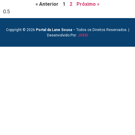
« Anterior
1
2
Próximo »
Copyright © 2026
Portal da Lane Sousa
– Todos os Direitos Reservados. |
Desenvolvido Por:
JOERI