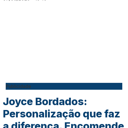
Publicidade
Joyce Bordados:
Personalização que faz
a diferença. Encomende