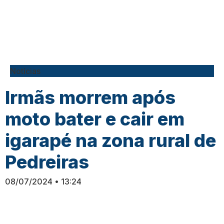
Notícias
Irmãs morrem após
moto bater e cair em
igarapé na zona rural de
Pedreiras
08/07/2024
13:24