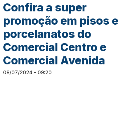
Confira a super
promoção em pisos e
porcelanatos do
Comercial Centro e
Comercial Avenida
08/07/2024
09:20