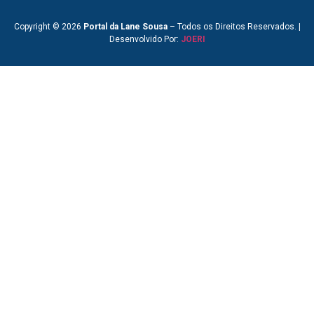
Copyright © 2026
Portal da Lane Sousa
– Todos os Direitos Reservados. |
Desenvolvido Por:
JOERI