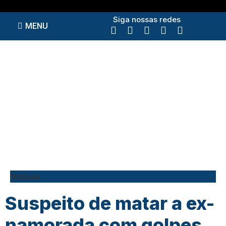
Siga nossas redes
MENU
Notícias
Suspeito de matar a ex-
namorada com golpes